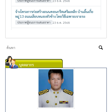
บุคคลากร