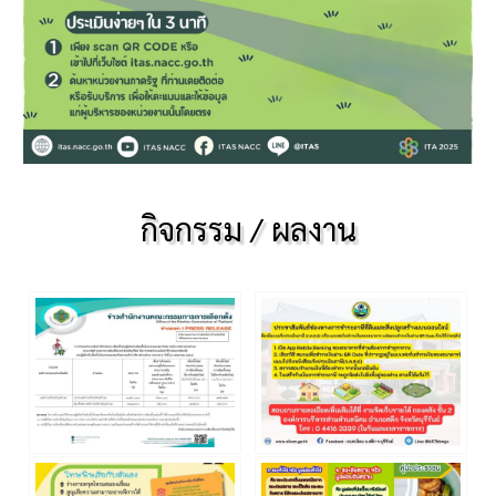
กิจกรรม / ผลงาน