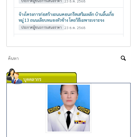
บุคคลากร