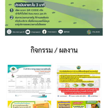
กิจกรรม / ผลงาน