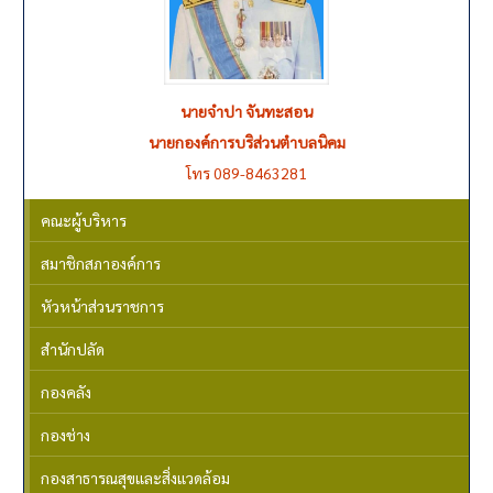
นายจำปา จันทะสอน
นายผาแดง คำหงษา
รองนายกองค์การบริหารส่วนตำบลนิคม
นายกองค์การบริส่วนตำบลนิคม
โทร 089-8463281
โทร 061-1827209
คณะผู้บริหาร
สมาชิกสภาองค์การ
หัวหน้าส่วนราชการ
สำนักปลัด
กองคลัง
กองช่าง
กองสาธารณสุขและสิ่งแวดล้อม