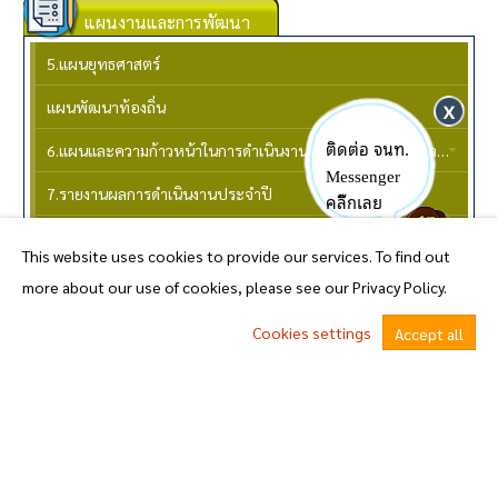
แผนงานและการพัฒนา
5.แผนยุทธศาสตร์
แผนพัฒนาท้องถิ่น
ติดต่อ จนท.
6.แผนและความก้าวหน้าในการดำเนินงานและการใช้งบประมาณประจําปีงบประมาณ
Messenger
7.รายงานผลการดำเนินงานประจำปี
คลิ๊กเลย
8.คู่มือหรือแนวทางการปฏิบัติงานของเจ้าหน้าที่
This website uses cookies to provide our services. To find out
9.คู่มือหรือแนวทางการให้บริการ สำหรับผู้รับบริการหรือผู้มาติดต่อ
more about our use of cookies, please see our Privacy Policy.
10.E-Service
Cookies settings
Accept all
^
งานจัดซื้อ-จัดจ้าง
11.สรุุปผลการจัดซื้อจัดจ้างหรืือการจัดหาพัสดุุรายเดือนประจําปีงบประมาณ
ความก้าวหน้าการจัดซื้อจัดจ้างหรือการจัดหาพัสดุ