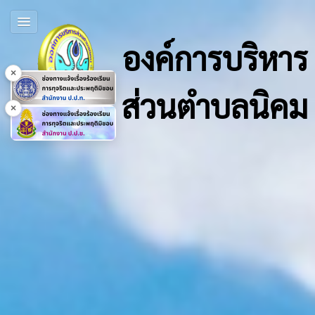
องค์การบริหาร
×
ส่วนตำบลนิคม
×