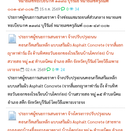
หมายเลขทะเบียน กค ๑๓๙๘ บุรีรัมย์ หมายเลขครุภัณฑ์
๐๐๑-๔๙-๐๐๒
0
15 ก.ค. 2569
34
ประกาศผู้ชนะการเสนอราคา จ้างซ่อมแซมรถยนต์ส่วนกลาง หมายเลข
ทะเบียน กค ๑๓๙๘ บุรีรัมย์ หมายเลขครุภัณฑ์ ๐๐๑-๔๙-๐๐๒
ประกาศผู้ชนะการเสนอราคา จ้างปรับปรุงถนน
คอนกรีตเสริมเหล็ก แบบเสริมผิว Asphalt Concrete (จากสี่แยก
ญาดาฟาร์ม ถึง ด้านทิศตะวันออกของโรงเรียนบ้านโคกก่อง) บ้าน
สวายสอ หมู่ ๑๕ ตำบลนิคม อำเภอ สตึก จังหวัดบุรีรัมย์ โดยวิธีเฉพาะ
เจาะจง
0
02 ก.ค. 2569
24
ประกาศผู้ชนะการเสนอราคา จ้างปรับปรุงถนนคอนกรีตเสริมเหล็ก
แบบเสริมผิว Asphalt Concrete (จากสี่แยกญาดาฟาร์ม ถึง ด้านทิศ
ตะวันออกของโรงเรียนบ้านโคกก่อง) บ้านสวายสอ หมู่ ๑๕ ตำบลนิคม
อำเภอ สตึก จังหวัดบุรีรัมย์ โดยวิธีเฉพาะเจาะจง
ประกาศผู้ชนะการเสนอราคา จ้างโครงการปรับปรุงถนน
คอนกรีตเสริมเหล็ก แบบเสริมผิว Asphalt Concrete (สายทาง
ถนนนอกบ้านเชื่อมถนนลาดยาง) บ้านโคกก่อง หมู่ ๒ ตำบลนิคม อำเภอ