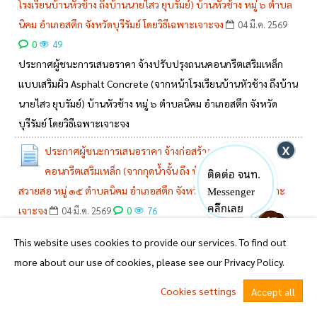
โรงเรียนบ้านหัวช้าง ถึงบ้านนายไสว ยุบรัมย์) บ้านหัวช้าง หมู่ ๖ ตำบล
นิคม อำเภอสตึก จังหวัดบุรีรัมย์ โดยวิธีเฉพาะเจาะจง
04 มี.ค. 2569
0
49
ประกาศผู้ชนะการเสนอราคา จ้างปรับปรุงถนนคอนกรีตเสริมเหล็ก
แบบเสริมผิว Asphalt Concrete (จากหน้าโรงเรียนบ้านหัวช้าง ถึงบ้าน
นายไสว ยุบรัมย์) บ้านหัวช้าง หมู่ ๖ ตำบลนิคม อำเภอสตึก จังหวัด
บุรีรัมย์ โดยวิธีเฉพาะเจาะจง
ประกาศผู้ชนะการเสนอราคา จ้างก่อสร้างถนน
คอนกรีตเสริมเหล็ก (จากกุดน้ำจั้น ถึง บ้านโคกก่อง) บ้าน
ติดต่อ จนท.
Messenger
สวายสอ หมู่ ๑๕ ตำบลนิคม อำเภอสตึก จังหวัดบุรีรัมย์ โดยวิธีเฉพาะ
คลิ๊กเลย
เจาะจง
0
04 มี.ค. 2569
76
ประกาศผู้ชนะการเสนอราคา จ้างก่อสร้างถนนคอนกรีตเสริมเหล็ก
This website uses cookies to provide our services. To find out
(จากกุดน้ำจั้น ถึง บ้านโคกก่อง) บ้าน สวายสอ หมู่ ๑๕ ตำบลนิคม
more about our use of cookies, please see our Privacy Policy.
อำเภอสตึก จังหวัดบุรีรัมย์ โดยวิธีเฉพาะเจาะจง
Cookies settings
Accept all
ประกาศผู้ชนะการเสนอราคา จัดซื้อวัสดุคอมพิวเตอร์ (กองคลัง)