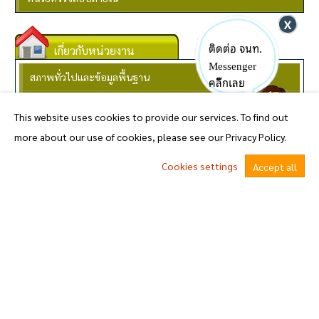
ติดต่อ จนท.
เกี่ยวกับหน่วยงาน
Messenger
สภาพทั่วไปและข้อมูลพื้นฐาน
คลิ๊กเลย
ประวัติความเป็นมา
This website uses cookies to provide our services. To find out
วิสัยทัศน์และพันธกิจ
more about our use of cookies, please see our Privacy Policy.
1.โครงสร้าง
Cookies settings
Accept all
1.อำนาจหน้าที่
^
2.ข้อมูลผู้บริหาร
3.ข้อมูลการติดต่อ
ข่าวประชาสัมพันธ์