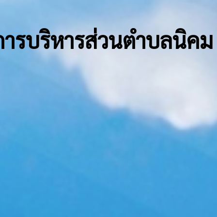
การบริหารส่วนตำบลนิคม