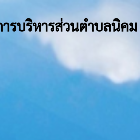
การบริหารส่วนตำบลนิคม