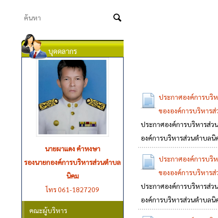
บุคคลากร
ประกาศองค์การบริหาร
ขององค์การบริหารส
ประกาศองค์การบริหารส่วนตำ
องค์การบริหารส่วนตำบลน
นายอานนท์ แพงจันทร์
นายผาแดง คำหงษา
ประกาศองค์การบริหาร
รองนายกองค์การบริหารส่วนตำบล
รองนายกองค์การบริหารส่วนตำบล
ขององค์การบริหารส
นิคม
นิคม
ประกาศองค์การบริหารส่วนตำ
โทร 061-1827209
โทร 090-2618894
องค์การบริหารส่วนตำบลน
คณะผู้บริหาร