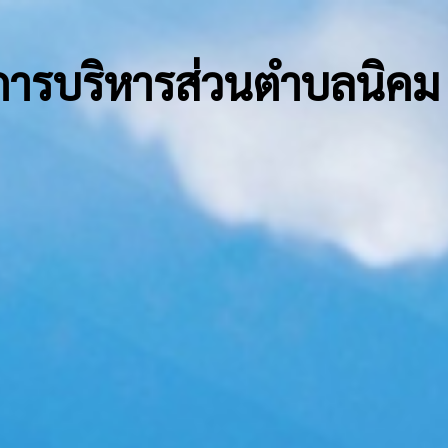
การบริหารส่วนตำบลนิคม