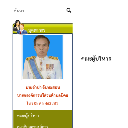
บุคคลากร
คณะผู้บริหาร
นายจำปา จันทะสอน
นายกองค์การบริส่วนตำบลนิคม
โทร 089-8463281
คณะผู้บริหาร
สมาชิกสภาองค์การ